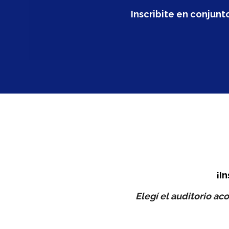
Inscribite en conjun
¡I
Elegí el auditorio aco