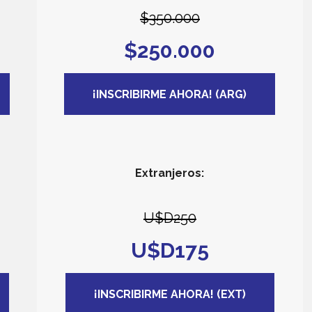
$350.000
$250.000
¡INSCRIBIRME AHORA! (ARG)
Extranjeros:
U$D250
U$D175
¡INSCRIBIRME AHORA! (EXT)