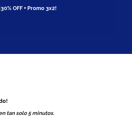
¡30% OFF + Promo 3x2!
do!
 en tan solo 5 minutos.