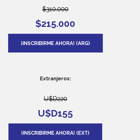
$310.000
$215.000
¡INSCRIBIRME AHORA! (ARG)
Extranjeros:
U$D220
U$D155
¡INSCRIBIRME AHORA! (EXT)