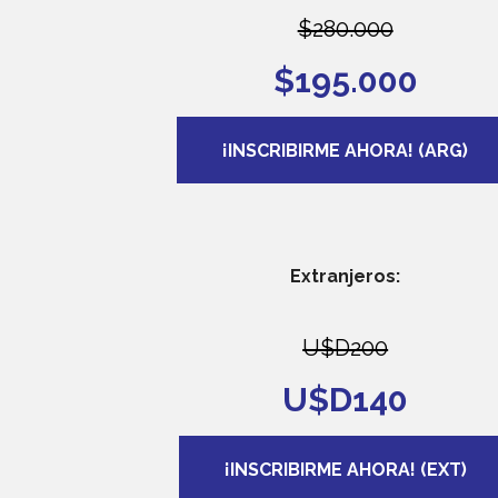
$280.000
$195.000
¡INSCRIBIRME AHORA! (ARG)
Extranjeros:
U$D200
U$D140
¡INSCRIBIRME AHORA! (EXT)